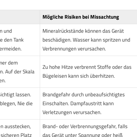
Mögliche Risiken bei Missachtung
en und
Mineralrückstände können das Gerät
le den Tank
beschädigen. Wasser kann spritzen und
vermeiden.
Verbrennungen verursachen.
mmer dem
Zu hohe Hitze verbrennt Stoffe oder das
n. Auf der Skala
Bügeleisen kann sich überhitzen.
en.
chtigt lassen.
Brandgefahr durch unbeaufsichtigtes
blegen, Nie die
Einschalten. Dampfaustritt kann
Verletzungen verursachen.
n ausstecken,
Brand- oder Verbrennungsgefahr, falls
sicheren Platz
das Gerät unter Spannung oder heiß