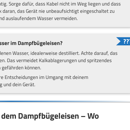
chtig. Sorge dafür, dass Kabel nicht im Weg liegen und dass
 daran, das Gerät nie unbeaufsichtigt eingeschaltet zu
 und auslaufendem Wasser vermeiden.
asser im Dampfbügeleisen?
en Wasser, idealerweise destilliert. Achte darauf, das
en. Das vermeidet Kalkablagerungen und spritzendes
ch gefährden können.
erere Entscheidungen im Umgang mit deinem
g und dein Gerät.
it dem Dampfbügeleisen – Wo