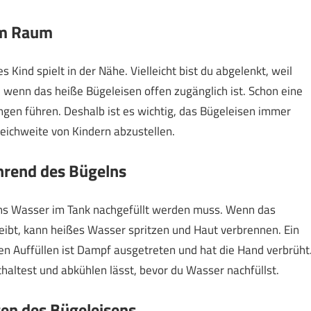
im Raum
es Kind spielt in der Nähe. Vielleicht bist du abgelenkt, weil
o, wenn das heiße Bügeleisen offen zugänglich ist. Schon eine
en führen. Deshalb ist es wichtig, das Bügeleisen immer
eichweite von Kindern abzustellen.
hrend des Bügelns
lns Wasser im Tank nachgefüllt werden muss. Wenn das
leibt, kann heißes Wasser spritzen und Haut verbrennen. Ein
len Auffüllen ist Dampf ausgetreten und hat die Hand verbrüht
haltest und abkühlen lässt, bevor du Wasser nachfüllst.
en des Bügeleisens