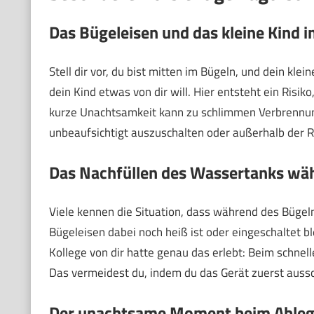
Das Bügeleisen und das kleine Kind 
Stell dir vor, du bist mitten im Bügeln, und dein klein
dein Kind etwas von dir will. Hier entsteht ein Risik
kurze Unachtsamkeit kann zu schlimmen Verbrennung
unbeaufsichtigt auszuschalten oder außerhalb der R
Das Nachfüllen des Wassertanks wä
Viele kennen die Situation, dass während des Büge
Bügeleisen dabei noch heiß ist oder eingeschaltet b
Kollege von dir hatte genau das erlebt: Beim schnel
Das vermeidest du, indem du das Gerät zuerst aussc
Der unachtsame Moment beim Ableg