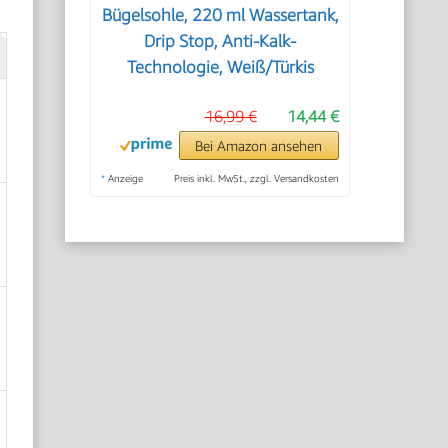
Bügelsohle, 220 ml Wassertank,
Drip Stop, Anti-Kalk-
Technologie, Weiß/Türkis
16,99 €
14,44 €
Bei Amazon ansehen
*
Anzeige
Preis inkl. MwSt., zzgl. Versandkosten