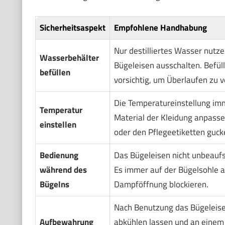
Sicherheitsaspekt
Empfohlene Handhabung
Nur destilliertes Wasser nutz
Wasserbehälter
Bügeleisen ausschalten. Befül
befüllen
vorsichtig, um Überlaufen zu 
Die Temperatureinstellung i
Temperatur
Material der Kleidung anpasse
einstellen
oder den Pflegeetiketten guck
Bedienung
Das Bügeleisen nicht unbeaufsi
während des
Es immer auf der Bügelsohle a
Bügelns
Dampföffnung blockieren.
Nach Benutzung das Bügeleise
Aufbewahrung
abkühlen lassen und an einem 