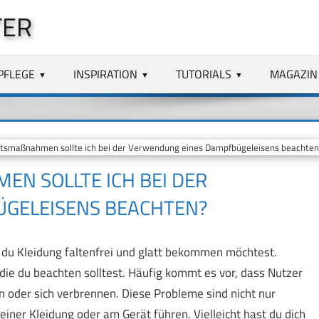
TER
PFLEGE
INSPIRATION
TUTORIALS
MAGAZIN
smaßnahmen sollte ich bei der Verwendung eines Dampfbügeleisens beachten
 SOLLTE ICH BEI DER V
ELEISENS BEACHTEN?
n du Kleidung faltenfrei und glatt bekommen möchtest.
die du beachten solltest. Häufig kommt es vor, dass Nutzer
n oder sich verbrennen. Diese Probleme sind nicht nur
er Kleidung oder am Gerät führen. Vielleicht hast du dich