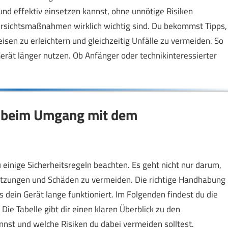
nd effektiv einsetzen kannst, ohne unnötige Risiken
Vorsichtsmaßnahmen wirklich wichtig sind. Du bekommst Tipps,
sen zu erleichtern und gleichzeitig Unfälle zu vermeiden. So
erät länger nutzen. Ob Anfänger oder technikinteressierter
 beim Umgang mit dem
einige Sicherheitsregeln beachten. Es geht nicht nur darum,
letzungen und Schäden zu vermeiden. Die richtige Handhabung
 dein Gerät lange funktioniert. Im Folgenden findest du die
 Die Tabelle gibt dir einen klaren Überblick zu den
nnst und welche Risiken du dabei vermeiden solltest.