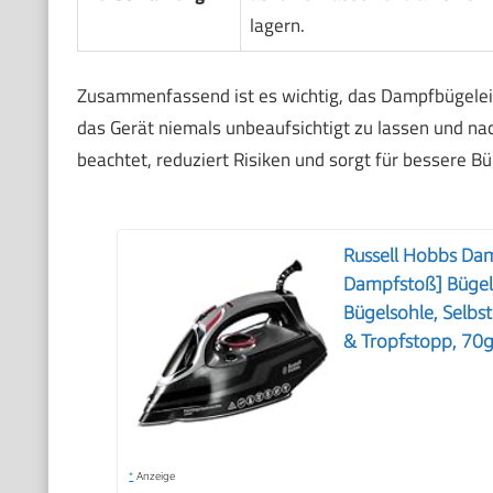
lagern.
Zusammenfassend ist es wichtig, das Dampfbügeleisen
das Gerät niemals unbeaufsichtigt zu lassen und n
beachtet, reduziert Risiken und sorgt für bessere B
Russell Hobbs Da
Dampfstoß] Bügel
Bügelsohle, Selbs
& Tropfstopp, 70
*
Anzeige