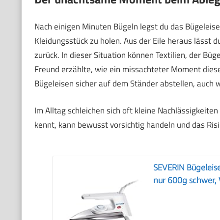
Nach einigen Minuten Bügeln legst du das Bügeleisen
Kleidungsstück zu holen. Aus der Eile heraus lässt d
zurück. In dieser Situation können Textilien, der B
Freund erzählte, wie ein missachteter Moment diese
Bügeleisen sicher auf dem Ständer abstellen, auch 
Im Alltag schleichen sich oft kleine Nachlässigkeite
kennt, kann bewusst vorsichtig handeln und das Risi
SEVERIN Bügeleise
nur 600g schwer,