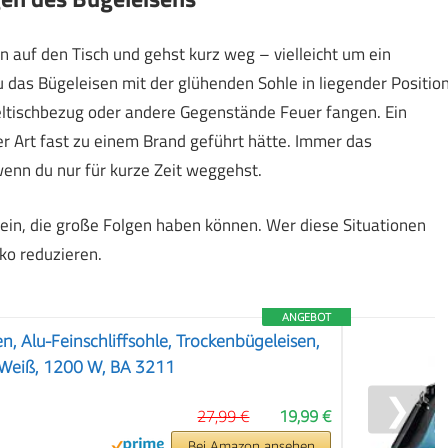
 auf den Tisch und gehst kurz weg – vielleicht um ein
u das Bügeleisen mit der glühenden Sohle in liegender Positio
ügeltischbezug oder andere Gegenstände Feuer fangen. Ein
r Art fast zu einem Brand geführt hätte. Immer das
wenn du nur für kurze Zeit weggehst.
n ein, die große Folgen haben können. Wer diese Situationen
ko reduzieren.
ANGEBOT
n, Alu-Feinschliffsohle, Trockenbügeleisen,
 Weiß, 1200 W, BA 3211
❯
27,99 €
19,99 €
Bei Amazon ansehen