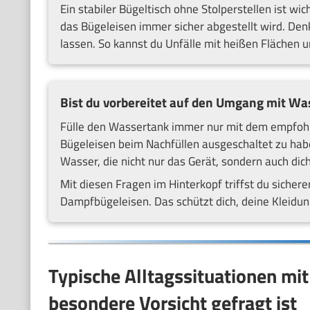
Ein stabiler Bügeltisch ohne Stolperstellen ist wi
das Bügeleisen immer sicher abgestellt wird. Denk
lassen. So kannst du Unfälle mit heißen Flächen
Bist du vorbereitet auf den Umgang mit W
Fülle den Wassertank immer nur mit dem empfohlen
Bügeleisen beim Nachfüllen ausgeschaltet zu hab
Wasser, die nicht nur das Gerät, sondern auch di
Mit diesen Fragen im Hinterkopf triffst du sich
Dampfbügeleisen. Das schützt dich, deine Kleidun
Typische Alltagssituationen m
besondere Vorsicht gefragt ist