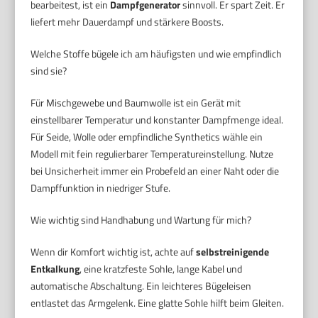
bearbeitest, ist ein
Dampfgenerator
sinnvoll. Er spart Zeit. Er
liefert mehr Dauerdampf und stärkere Boosts.
Welche Stoffe bügele ich am häufigsten und wie empfindlich
sind sie?
Für Mischgewebe und Baumwolle ist ein Gerät mit
einstellbarer Temperatur und konstanter Dampfmenge ideal.
Für Seide, Wolle oder empfindliche Synthetics wähle ein
Modell mit fein regulierbarer Temperatureinstellung. Nutze
bei Unsicherheit immer ein Probefeld an einer Naht oder die
Dampffunktion in niedriger Stufe.
Wie wichtig sind Handhabung und Wartung für mich?
Wenn dir Komfort wichtig ist, achte auf
selbstreinigende
Entkalkung
, eine kratzfeste Sohle, lange Kabel und
automatische Abschaltung. Ein leichteres Bügeleisen
entlastet das Armgelenk. Eine glatte Sohle hilft beim Gleiten.