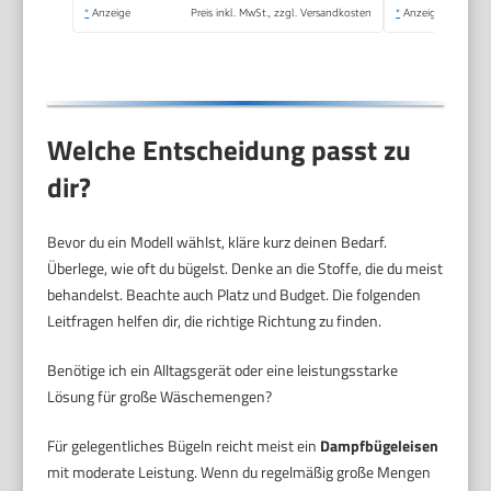
recycelbar, Eco-
*
Anzeige
Preis inkl. MwSt., zzgl. Versandkosten
*
Anzeige
Modus, mocha/weiß,
FV5780
Welche Entscheidung passt zu
dir?
Bevor du ein Modell wählst, kläre kurz deinen Bedarf.
Überlege, wie oft du bügelst. Denke an die Stoffe, die du meist
behandelst. Beachte auch Platz und Budget. Die folgenden
Leitfragen helfen dir, die richtige Richtung zu finden.
Benötige ich ein Alltagsgerät oder eine leistungsstarke
Lösung für große Wäschemengen?
Für gelegentliches Bügeln reicht meist ein
Dampfbügeleisen
mit moderate Leistung. Wenn du regelmäßig große Mengen