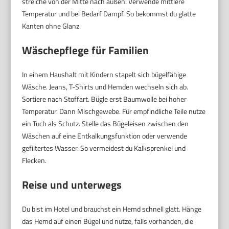
streiche von der Mitte nach außen. Verwende mittlere
Temperatur und bei Bedarf Dampf. So bekommst du glatte
Kanten ohne Glanz.
Wäschepflege für Familien
In einem Haushalt mit Kindern stapelt sich bügelfähige
Wäsche. Jeans, T-Shirts und Hemden wechseln sich ab.
Sortiere nach Stoffart. Bügle erst Baumwolle bei hoher
Temperatur. Dann Mischgewebe. Für empfindliche Teile nutze
ein Tuch als Schutz. Stelle das Bügeleisen zwischen den
Wäschen auf eine Entkalkungsfunktion oder verwende
gefiltertes Wasser. So vermeidest du Kalksprenkel und
Flecken.
Reise und unterwegs
Du bist im Hotel und brauchst ein Hemd schnell glatt. Hänge
das Hemd auf einen Bügel und nutze, falls vorhanden, die