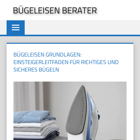
Zum
BÜGELEISEN BERATER
Inhalt
springen
BÜGELEISEN GRUNDLAGEN:
EINSTEIGERLEITFADEN FÜR RICHTIGES UND
SICHERES BÜGELN