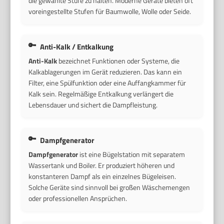
die gewählte Stufe zu halten. Moderne Geräte bieten oft
voreingestellte Stufen für Baumwolle, Wolle oder Seide.
Anti-Kalk / Entkalkung
Anti-Kalk
bezeichnet Funktionen oder Systeme, die
Kalkablagerungen im Gerät reduzieren. Das kann ein
Filter, eine Spülfunktion oder eine Auffangkammer für
Kalk sein. Regelmäßige Entkalkung verlängert die
Lebensdauer und sichert die Dampfleistung.
Dampfgenerator
Dampfgenerator
ist eine Bügelstation mit separatem
Wassertank und Boiler. Er produziert höheren und
konstanteren Dampf als ein einzelnes Bügeleisen.
Solche Geräte sind sinnvoll bei großen Wäschemengen
oder professionellen Ansprüchen.