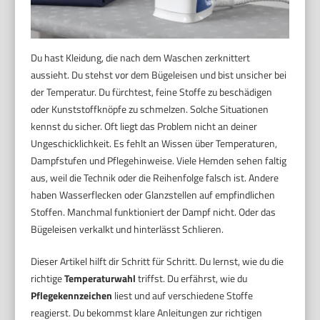
Du hast Kleidung, die nach dem Waschen zerknittert
aussieht. Du stehst vor dem Bügeleisen und bist unsicher bei
der Temperatur. Du fürchtest, feine Stoffe zu beschädigen
oder Kunststoffknöpfe zu schmelzen. Solche Situationen
kennst du sicher. Oft liegt das Problem nicht an deiner
Ungeschicklichkeit. Es fehlt an Wissen über Temperaturen,
Dampfstufen und Pflegehinweise. Viele Hemden sehen faltig
aus, weil die Technik oder die Reihenfolge falsch ist. Andere
haben Wasserflecken oder Glanzstellen auf empfindlichen
Stoffen. Manchmal funktioniert der Dampf nicht. Oder das
Bügeleisen verkalkt und hinterlässt Schlieren.
Dieser Artikel hilft dir Schritt für Schritt. Du lernst, wie du die
richtige
Temperaturwahl
triffst. Du erfährst, wie du
Pflegekennzeichen
liest und auf verschiedene Stoffe
reagierst. Du bekommst klare Anleitungen zur richtigen