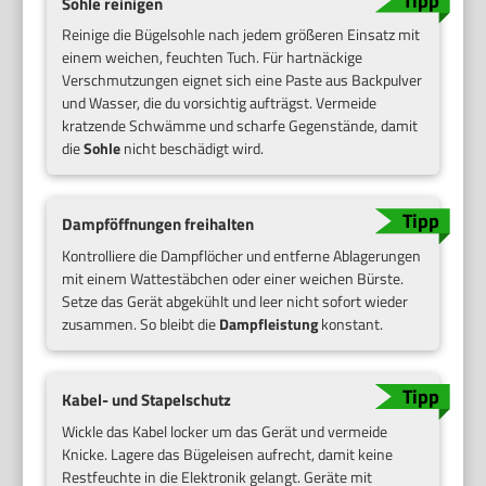
Sohle reinigen
Reinige die Bügelsohle nach jedem größeren Einsatz mit
einem weichen, feuchten Tuch. Für hartnäckige
Verschmutzungen eignet sich eine Paste aus Backpulver
und Wasser, die du vorsichtig aufträgst. Vermeide
kratzende Schwämme und scharfe Gegenstände, damit
die
Sohle
nicht beschädigt wird.
Dampföffnungen freihalten
Kontrolliere die Dampflöcher und entferne Ablagerungen
mit einem Wattestäbchen oder einer weichen Bürste.
Setze das Gerät abgekühlt und leer nicht sofort wieder
zusammen. So bleibt die
Dampfleistung
konstant.
Kabel- und Stapelschutz
Wickle das Kabel locker um das Gerät und vermeide
Knicke. Lagere das Bügeleisen aufrecht, damit keine
Restfeuchte in die Elektronik gelangt. Geräte mit