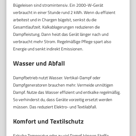
Bügeleisen sind stromintensiv. Ein 2000-W-Gerät
verbraucht in einer Stunde rund 2 kWh. Wenn du effizient
arbeitest und in Chargen bügelst, senkst du die
Gesamtlaufzeit. Kalkablagerungen reduzieren die
Dampfleistung. Dann heizt das Gerät länger nach und
verbraucht mehr Strom. Regelmäßige Pflege spart also
Energie und senkt indirekt Emissionen.
Wasser und Abfall
Dampfbetrieb nutzt Wasser. Vertikal-Dampf oder
Dampfgeneratoren brauchen mehr. Vermeide unnötigen
Dampf. Nutze das Wasser effizient und entkalke regelmäßig.
So verhinderst du, dass Geräte vorzeitig ersetzt werden
müssen. Das reduziert Elektro- und Textilabfall.
Komfort und Textilschutz
Falsche Temperatur oder zu viel Dampf können Stoffe