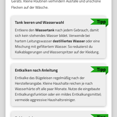
Geräts. Kleine Routinen verhindern Ausfälle und unschöne
Flecken auf der Wäsche.
Tank leeren und Wasserwahl
Entleere den
Wassertank
nach jedem Gebrauch, damit
sich kein stehendes Wasser bildet. Verwende bei
hartem Leitungswasser
destilliertes Wasser
oder eine
Mischung mit gefiltertem Wasser. So reduzierst du
Kalkablagerungen und Wasserspritzer auf der Kleidung.
Entkalken nach Anleitung
Entkalke das Bügeleisen regelmäßig nach der
Herstellerangabe. Kleine Haushalte reichen je nach
Wasserhärte oft alle paar Monate. Nutze die eingebaute
Entkalkungsfunktion oder ein mildes Entkalkungsmittel;
vermeide aggressive Haushaltsreiniger.