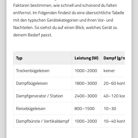
Faktoren bestimmen, wie schnell und schonend du falten
entfernst. Im Folgenden findest du eine übersichtliche Tabelle
mit den typischen Gerätekategorien und ihren Vor- und
Nachteilen. So siehst du auf einen Blick, welches Gerät zu
deinem Bedarf passt.
Typ
Leistung (W)
Dampf (g/min)
Trockenbügeleisen
1000–2000
keiner
Dampfbügeleisen
1800–3000
20–60 kontin., B
Dampfgenerator / Station
2400–3000
40–120 kontin., 
Reisebügeleisen
800–1500
10–30
Dampfbürste / Vertikaldampf
1000–2000
10–40 kontin.