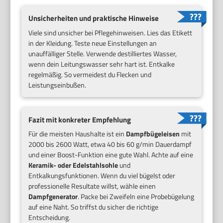
Unsicherheiten und praktische Hinweise
Viele sind unsicher bei Pflegehinweisen. Lies das Etikett
in der Kleidung. Teste neue Einstellungen an
unauffälliger Stelle. Verwende destilliertes Wasser,
wenn dein Leitungswasser sehr hart ist. Entkalke
regelmäßig. So vermeidest du Flecken und
Leistungseinbußen.
Fazit mit konkreter Empfehlung
Für die meisten Haushalte ist ein
Dampfbügeleisen
mit
2000 bis 2600 Watt, etwa 40 bis 60 g/min Dauerdampf
und einer Boost-Funktion eine gute Wahl. Achte auf eine
Keramik- oder Edelstahlsohle
und
Entkalkungsfunktionen. Wenn du viel bügelst oder
professionelle Resultate willst, wähle einen
Dampfgenerator
. Packe bei Zweifeln eine Probebügelung
auf eine Naht. So triffst du sicher die richtige
Entscheidung.