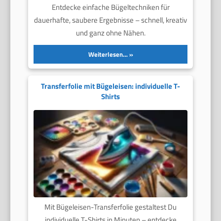
Entdecke einfache Bügeltechniken für
dauerhafte, saubere Ergebnisse – schnell, kreativ
und ganz ohne Nähen.
Weiterlesen…
Transferfolie mit Bügeleisen: individuelle T-
Shirts
Mit Bügeleisen-Transferfolie gestaltest Du
individuelle T-Shirts in Minuten – entdecke