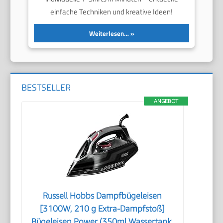
einfache Techniken und kreative Ideen!
Weiterlesen…
BESTSELLER
ANGEBOT
Russell Hobbs Dampfbügeleisen
[3100W, 210 g Extra-Dampfstoß]
Bügeleisen Power (350ml Wassertank,