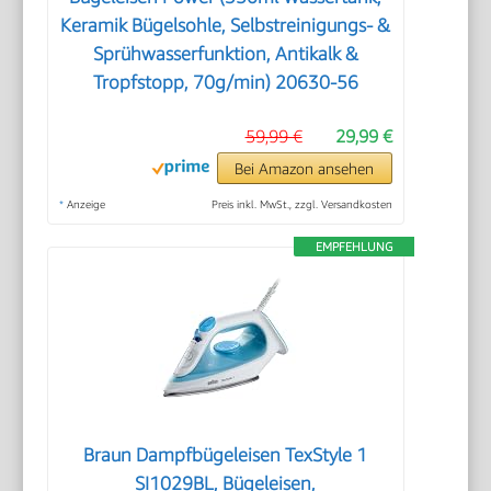
Keramik Bügelsohle, Selbstreinigungs- &
Sprühwasserfunktion, Antikalk &
Tropfstopp, 70g/min) 20630-56
59,99 €
29,99 €
Bei Amazon ansehen
*
Anzeige
Preis inkl. MwSt., zzgl. Versandkosten
EMPFEHLUNG
Braun Dampfbügeleisen TexStyle 1
SI1029BL, Bügeleisen,