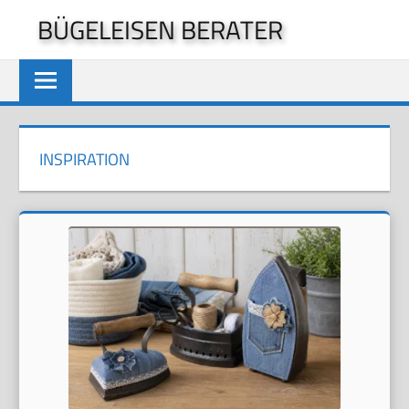
Zum
BÜGELEISEN BERATER
Inhalt
springen
INSPIRATION