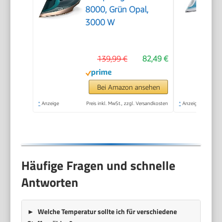
8000, Grün Opal,
3000 W
139,99 €
82,49 €
Bei Amazon ansehen
*
Anzeige
Preis inkl. MwSt., zzgl. Versandkosten
*
Anzeige
Häufige Fragen und schnelle
Antworten
Welche Temperatur sollte ich für verschiedene