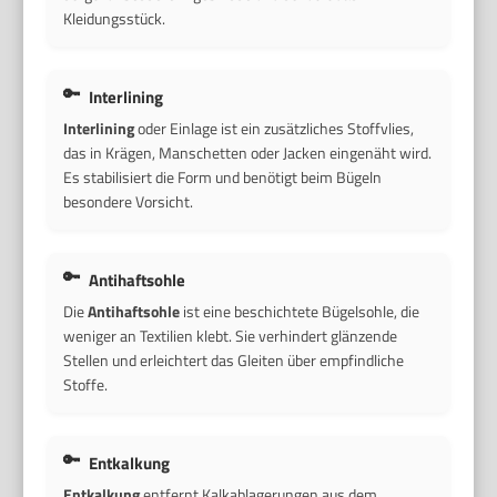
Kleidungsstück.
Interlining
Interlining
oder Einlage ist ein zusätzliches Stoffvlies,
das in Krägen, Manschetten oder Jacken eingenäht wird.
Es stabilisiert die Form und benötigt beim Bügeln
besondere Vorsicht.
Antihaftsohle
Die
Antihaftsohle
ist eine beschichtete Bügelsohle, die
weniger an Textilien klebt. Sie verhindert glänzende
Stellen und erleichtert das Gleiten über empfindliche
Stoffe.
Entkalkung
Entkalkung
entfernt Kalkablagerungen aus dem