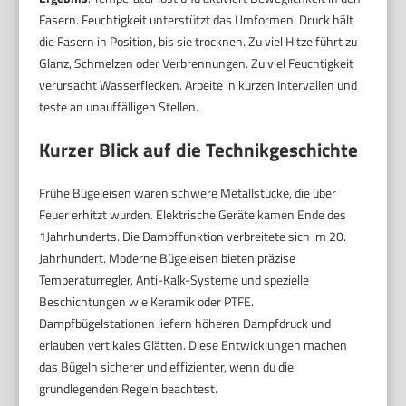
Fasern. Feuchtigkeit unterstützt das Umformen. Druck hält
die Fasern in Position, bis sie trocknen. Zu viel Hitze führt zu
Glanz, Schmelzen oder Verbrennungen. Zu viel Feuchtigkeit
verursacht Wasserflecken. Arbeite in kurzen Intervallen und
teste an unauffälligen Stellen.
Kurzer Blick auf die Technikgeschichte
Frühe Bügeleisen waren schwere Metallstücke, die über
Feuer erhitzt wurden. Elektrische Geräte kamen Ende des
1Jahrhunderts. Die Dampffunktion verbreitete sich im 20.
Jahrhundert. Moderne Bügeleisen bieten präzise
Temperaturregler, Anti-Kalk-Systeme und spezielle
Beschichtungen wie Keramik oder PTFE.
Dampfbügelstationen liefern höheren Dampfdruck und
erlauben vertikales Glätten. Diese Entwicklungen machen
das Bügeln sicherer und effizienter, wenn du die
grundlegenden Regeln beachtest.