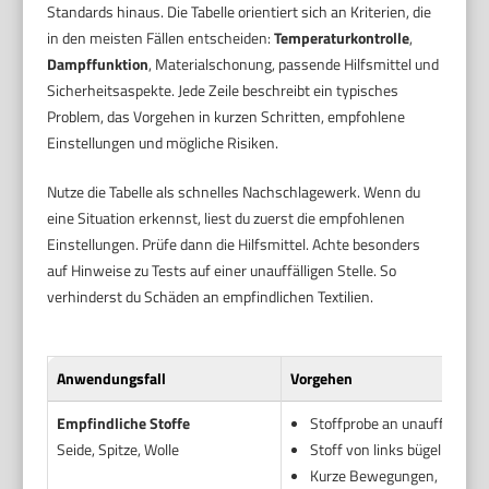
Standards hinaus. Die Tabelle orientiert sich an Kriterien, die
in den meisten Fällen entscheiden:
Temperaturkontrolle
,
Dampffunktion
, Materialschonung, passende Hilfsmittel und
Sicherheitsaspekte. Jede Zeile beschreibt ein typisches
Problem, das Vorgehen in kurzen Schritten, empfohlene
Einstellungen und mögliche Risiken.
Nutze die Tabelle als schnelles Nachschlagewerk. Wenn du
eine Situation erkennst, liest du zuerst die empfohlenen
Einstellungen. Prüfe dann die Hilfsmittel. Achte besonders
auf Hinweise zu Tests auf einer unauffälligen Stelle. So
verhinderst du Schäden an empfindlichen Textilien.
Anwendungsfall
Vorgehen
Empfindliche Stoffe
Stoffprobe an unauffälliger 
Seide, Spitze, Wolle
Stoff von links bügeln oder
Kurze Bewegungen, nicht la