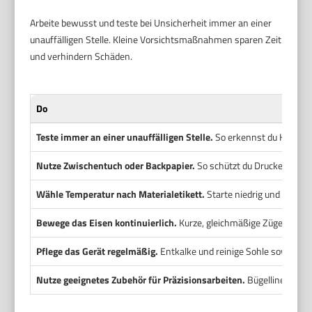
Arbeite bewusst und teste bei Unsicherheit immer an einer
unauffälligen Stelle. Kleine Vorsichtsmaßnahmen sparen Zeit
und verhindern Schäden.
Do
Teste immer an einer unauffälligen Stelle.
So erkennst du Hitzeemp
Nutze Zwischentuch oder Backpapier.
So schützt du Drucke, Folie
Wähle Temperatur nach Materialetikett.
Starte niedrig und steiger
Bewege das Eisen kontinuierlich.
Kurze, gleichmäßige Züge verme
Pflege das Gerät regelmäßig.
Entkalke und reinige Sohle sowie Dam
Nutze geeignetes Zubehör für Präzisionsarbeiten.
Bügellineal, Pr