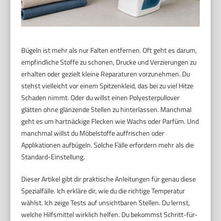
Bügeln ist mehr als nur Falten entfernen. Oft geht es darum,
empfindliche Stoffe zu schonen, Drucke und Verzierungen zu
erhalten oder gezielt kleine Reparaturen vorzunehmen. Du
stehst vielleicht vor einem Spitzenkleid, das bei zu viel Hitze
Schaden nimmt. Oder du willst einen Polyesterpullover
glätten ohne glänzende Stellen zu hinterlassen. Manchmal
geht es um hartnäckige Flecken wie Wachs oder Parfüm. Und
manchmal willst du Möbelstoffe auffrischen oder
Applikationen aufbügeln. Solche Fälle erfordern mehr als die
Standard-Einstellung.
Dieser Artikel gibt dir praktische Anleitungen für genau diese
Spezialfälle. Ich erkläre dir, wie du die richtige Temperatur
wählst. Ich zeige Tests auf unsichtbaren Stellen. Du lernst,
welche Hilfsmittel wirklich helfen. Du bekommst Schritt-für-