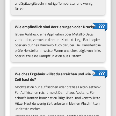
und Spitze gilt: sehr niedrige Temperatur und wenig
Druck.
Wie empfindlich sind Verzierungen oder Drucke?
Ist ein Aufdruck, eine Applikation oder Metallic-Detail
vorhanden, vermeide direkten Kontakt. Lege Backpapier
oder ein dünnes Baumwolltuch darüber. Bei Transferfolie
prüfe Herstellerhinweise. Wenn unsicher, bügle von links
oder nutze eine Dampffunktion aus Distanz.
Welches Ergebnis willst du erreichen und wie viel
Zeit hast du?
Möchtest du nur auffrischen oder präzise Falten setzen?
Für Auffrischen reicht meist Dampf aus Abstand. Für
scharfe Kanten brauchst du Bügellineal und kontrollierte
Hitze. Hast du wenig Zeit, arbeite in kleinen Abschnitten
und teste vorher.
Unsicherheiten: Bei Geruch nach Plastik sofort stoppen.