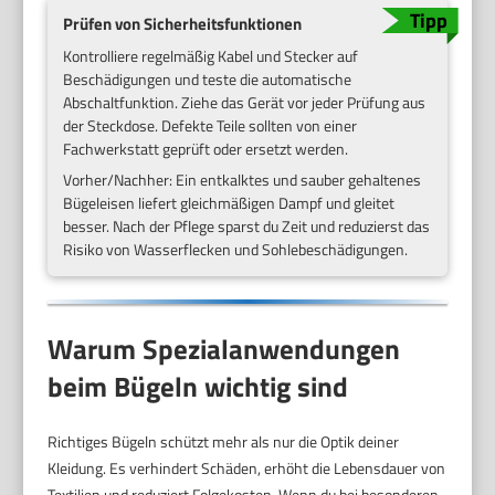
Prüfen von Sicherheitsfunktionen
Kontrolliere regelmäßig Kabel und Stecker auf
Beschädigungen und teste die automatische
Abschaltfunktion. Ziehe das Gerät vor jeder Prüfung aus
der Steckdose. Defekte Teile sollten von einer
Fachwerkstatt geprüft oder ersetzt werden.
Vorher/Nachher: Ein entkalktes und sauber gehaltenes
Bügeleisen liefert gleichmäßigen Dampf und gleitet
besser. Nach der Pflege sparst du Zeit und reduzierst das
Risiko von Wasserflecken und Sohlebeschädigungen.
Warum Spezialanwendungen
beim Bügeln wichtig sind
Richtiges Bügeln schützt mehr als nur die Optik deiner
Kleidung. Es verhindert Schäden, erhöht die Lebensdauer von
Textilien und reduziert Folgekosten. Wenn du bei besonderen