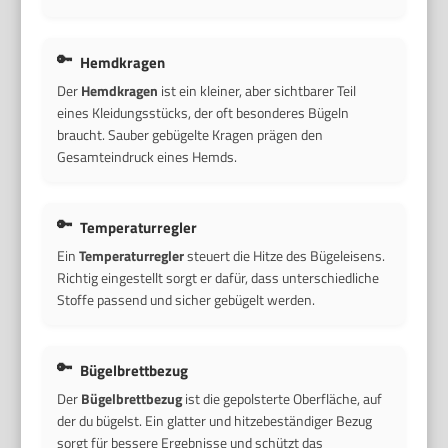
Hemdkragen
Der
Hemdkragen
ist ein kleiner, aber sichtbarer Teil
eines Kleidungsstücks, der oft besonderes Bügeln
braucht. Sauber gebügelte Kragen prägen den
Gesamteindruck eines Hemds.
Temperaturregler
Ein
Temperaturregler
steuert die Hitze des Bügeleisens.
Richtig eingestellt sorgt er dafür, dass unterschiedliche
Stoffe passend und sicher gebügelt werden.
Bügelbrettbezug
Der
Bügelbrettbezug
ist die gepolsterte Oberfläche, auf
der du bügelst. Ein glatter und hitzebeständiger Bezug
sorgt für bessere Ergebnisse und schützt das