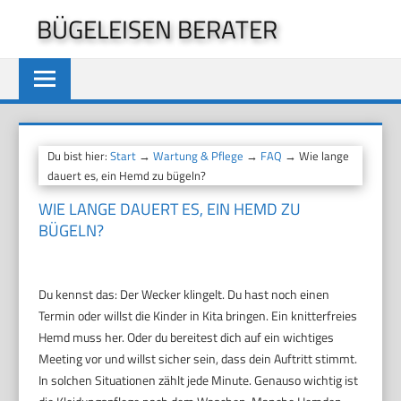
Zum
BÜGELEISEN BERATER
Inhalt
springen
Du bist hier:
Start
→
Wartung & Pflege
→
FAQ
→ Wie lange
dauert es, ein Hemd zu bügeln?
WIE LANGE DAUERT ES, EIN HEMD ZU
BÜGELN?
Du kennst das: Der Wecker klingelt. Du hast noch einen
Termin oder willst die Kinder in Kita bringen. Ein knitterfreies
Hemd muss her. Oder du bereitest dich auf ein wichtiges
Meeting vor und willst sicher sein, dass dein Auftritt stimmt.
In solchen Situationen zählt jede Minute. Genauso wichtig ist