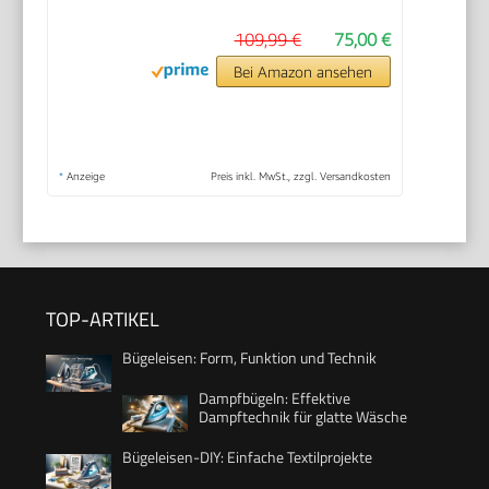
109,99 €
75,00 €
Bei Amazon ansehen
*
Anzeige
Preis inkl. MwSt., zzgl. Versandkosten
TOP-ARTIKEL
Bügeleisen: Form, Funktion und Technik
Dampfbügeln: Effektive
Dampftechnik für glatte Wäsche
Bügeleisen-DIY: Einfache Textilprojekte