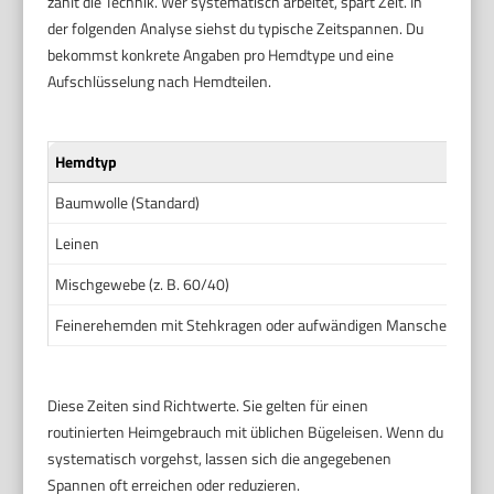
zählt die Technik. Wer systematisch arbeitet, spart Zeit. In
der folgenden Analyse siehst du typische Zeitspannen. Du
bekommst konkrete Angaben pro Hemdtype und eine
Aufschlüsselung nach Hemdteilen.
Hemdtyp
Baumwolle (Standard)
Leinen
Mischgewebe (z. B. 60/40)
Feinerehemden mit Stehkragen oder aufwändigen Manschetten
Diese Zeiten sind Richtwerte. Sie gelten für einen
routinierten Heimgebrauch mit üblichen Bügeleisen. Wenn du
systematisch vorgehst, lassen sich die angegebenen
Spannen oft erreichen oder reduzieren.