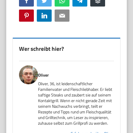
Facebook
Twitter
WhatsApp
Telegram
Buffer
Pinterest
LinkedIn
Email
Wer schreibt hier?
Oliver
Oliver, 36, ist leidenschaftlicher
Familienvater und Fleischliebhaber. Er liebt
saftige Steaks und zaubert sie auf seinem
Kontaktgrill. Wenn er nicht gerade Zeit mit
seinem Nachwuchs verbringt, teilt er
Rezepte und Tipps rund um Fleischqualität
und Grilltechnik, um Leser zu inspirieren,
zuhause selbst zum Grillprofi zu werden.