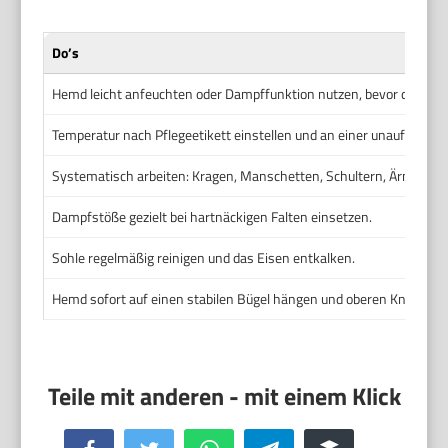
Do’s
Hemd leicht anfeuchten oder Dampffunktion nutzen, bevor du beginn
Temperatur nach Pflegeetikett einstellen und an einer unauffälligen 
Systematisch arbeiten: Kragen, Manschetten, Schultern, Ärmel, Rüc
Dampfstöße gezielt bei hartnäckigen Falten einsetzen.
Sohle regelmäßig reinigen und das Eisen entkalken.
Hemd sofort auf einen stabilen Bügel hängen und oberen Knopf sch