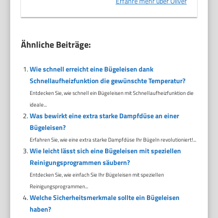
Erfahre mehr über Oliver
Ähnliche Beiträge:
Wie schnell erreicht eine Bügeleisen dank
Schnellaufheizfunktion die gewünschte Temperatur?
Entdecken Sie, wie schnell ein Bügeleisen mit Schnellaufheizfunktion die
ideale...
Was bewirkt eine extra starke Dampfdüse an einer
Bügeleisen?
Erfahren Sie, wie eine extra starke Dampfdüse Ihr Bügeln revolutioniert!...
Wie leicht lässt sich eine Bügeleisen mit speziellen
Reinigungsprogrammen säubern?
Entdecken Sie, wie einfach Sie Ihr Bügeleisen mit speziellen
Reinigungsprogrammen...
Welche Sicherheitsmerkmale sollte ein Bügeleisen
haben?