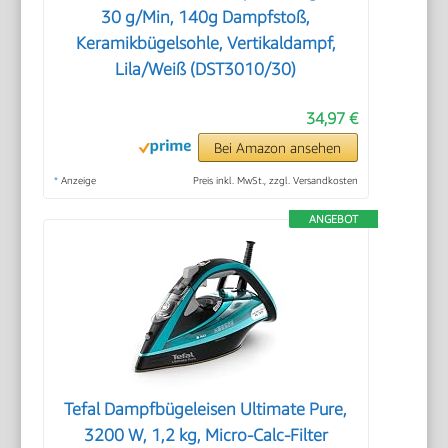
30 g/Min, 140g Dampfstoß,
Keramikbügelsohle, Vertikaldampf,
Lila/Weiß (DST3010/30)
34,97 €
Bei Amazon ansehen
*
Anzeige
Preis inkl. MwSt., zzgl. Versandkosten
ANGEBOT
Tefal Dampfbügeleisen Ultimate Pure,
3200 W, 1,2 kg, Micro-Calc-Filter