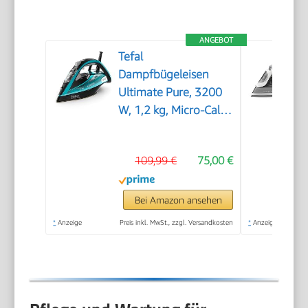
ANGEBOT
Tefal
Dampfbügeleisen
Ultimate Pure, 3200
W, 1,2 kg, Micro-Calc-
Filter
109,99 €
75,00 €
Bei Amazon ansehen
*
Anzeige
Preis inkl. MwSt., zzgl. Versandkosten
*
Anzeige