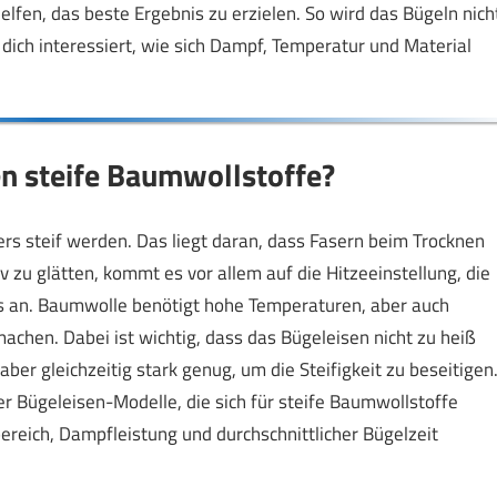
lfen, das beste Ergebnis zu erzielen. So wird das Bügeln nich
s dich interessiert, wie sich Dampf, Temperatur und Material
en steife Baumwollstoffe?
 steif werden. Das liegt daran, dass Fasern beim Trocknen
 zu glätten, kommt es vor allem auf die Hitzeeinstellung, die
 an. Baumwolle benötigt hohe Temperaturen, aber auch
chen. Dabei ist wichtig, dass das Bügeleisen nicht zu heiß
aber gleichzeitig stark genug, um die Steifigkeit zu beseitigen
r Bügeleisen-Modelle, die sich für steife Baumwollstoffe
bereich, Dampfleistung und durchschnittlicher Bügelzeit