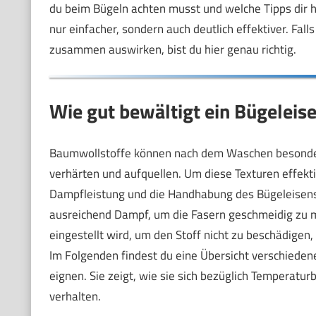
du beim Bügeln achten musst und welche Tipps dir he
nur einfacher, sondern auch deutlich effektiver. Fall
zusammen auswirken, bist du hier genau richtig.
Wie gut bewältigt ein Bügeleis
Baumwollstoffe können nach dem Waschen besonders
verhärten und aufquellen. Um diese Texturen effektiv
Dampfleistung und die Handhabung des Bügeleisens
ausreichend Dampf, um die Fasern geschmeidig zu ma
eingestellt wird, um den Stoff nicht zu beschädigen, 
Im Folgenden findest du eine Übersicht verschiedene
eignen. Sie zeigt, wie sie sich bezüglich Temperatur
verhalten.