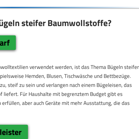
ügeln steifer Baumwollstoffe?
arf
wolltextilien verwendet werden, ist das Thema Bügeln steifer
ispielsweise Hemden, Blusen, Tischwäsche und Bettbezüge.
u, steif zu sein und verlangen nach einem Bügeleisen, das
f liefert. Für Haushalte mit begrenztem Budget gibt es
 erfüllen, aber auch Geräte mit mehr Ausstattung, die das
leister