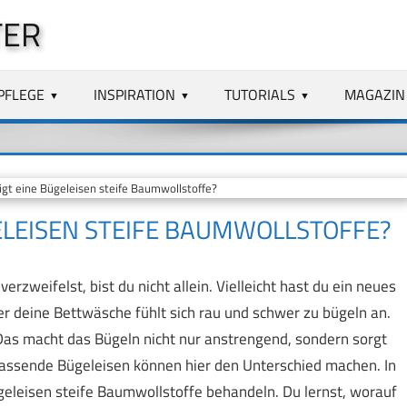
TER
PFLEGE
INSPIRATION
TUTORIALS
MAGAZIN
gt eine Bügeleisen steife Baumwollstoffe?
ELEISEN STEIFE BAUMWOLLSTOFFE?
weifelst, bist du nicht allein. Vielleicht hast du ein neues
r deine Bettwäsche fühlt sich rau und schwer zu bügeln an.
n. Das macht das Bügeln nicht nur anstrengend, sondern sorgt
s passende Bügeleisen können hier den Unterschied machen. In
geleisen steife Baumwollstoffe behandeln. Du lernst, worauf