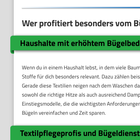
Wer profitiert besonders vom B
Haushalte mit erhöhtem Bügelbed
Wenn du in einem Haushalt lebst, in dem viele Baum
Stoffe für dich besonders relevant. Dazu zählen be
Gerade diese Textilien neigen nach dem Waschen daz
sowohl die richtige Hitze als auch ausreichend Damp
Einstiegsmodelle, die die wichtigsten Anforderungen
Bügeln vereinfachen und Zeit sparen.
Textilpflegeprofis und Bügeldienst