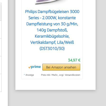
Philips Dampfbügeleisen 3000
Series - 2.000W, konstante
Dampfleistung von 30 g/Min,
140g Dampfstoß,
Keramikbügelsohle,
Vertikaldampf, Lila/Weiß
(DST3010/30)
34,97 €
Bei Amazon ansehen
*
Anzeige
Preis inkl. MwSt., zzgl. Versandkosten