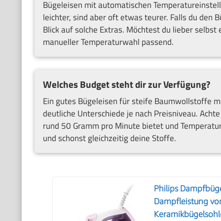
Bügeleisen mit automatischen Temperatureinstell
leichter, sind aber oft etwas teurer. Falls du den
Blick auf solche Extras. Möchtest du lieber selbst
manueller Temperaturwahl passend.
Welches Budget steht dir zur Verfügung?
Ein gutes Bügeleisen für steife Baumwollstoffe mu
deutliche Unterschiede je nach Preisniveau. Acht
rund 50 Gramm pro Minute bietet und Temperature
und schonst gleichzeitig deine Stoffe.
Philips Dampfbüge
Dampfleistung vo
Keramikbügelsohle