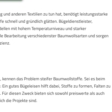
g und anderen Textilien zu tun hat, benötigt leistungsstarke
 schnell und gründlich glätten. Bügeldienstleister,
odellen mit hohem Temperaturniveau und starker
lle Bearbeitung verschiedenster Baumwollsarten und sorgen
zienz.
en, kennen das Problem steifer Baumwollstoffe. Sei es beim
Ein gutes Bügeleisen hilft dabei, Stoffe zu formen, Falten zu
. Für diesen Zweck bieten sich sowohl preiswerte als auch
h die Projekte sind.