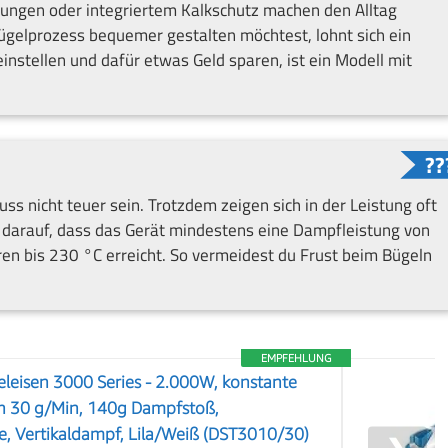
ungen oder integriertem Kalkschutz machen den Alltag
 Bügelprozess bequemer gestalten möchtest, lohnt sich ein
 einstellen und dafür etwas Geld sparen, ist ein Modell mit
ss nicht teuer sein. Trotzdem zeigen sich in der Leistung oft
e darauf, dass das Gerät mindestens eine Dampfleistung von
n bis 230 °C erreicht. So vermeidest du Frust beim Bügeln
EMPFEHLUNG
leisen 3000 Series - 2.000W, konstante
n 30 g/Min, 140g Dampfstoß,
, Vertikaldampf, Lila/Weiß (DST3010/30)