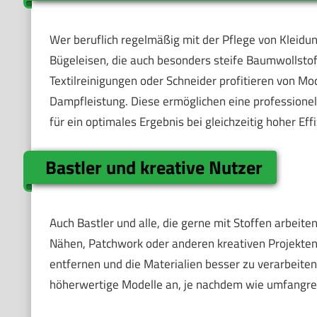
Wer beruflich regelmäßig mit der Pflege von Kleidun
Bügeleisen, die auch besonders steife Baumwollstoffe
Textilreinigungen oder Schneider profitieren von M
Dampfleistung. Diese ermöglichen eine professione
für ein optimales Ergebnis bei gleichzeitig hoher Effi
Bastler und kreative Nutzer
Auch Bastler und alle, die gerne mit Stoffen arbeit
Nähen, Patchwork oder anderen kreativen Projekten: 
entfernen und die Materialien besser zu verarbeiten
höherwertige Modelle an, je nachdem wie umfangreic