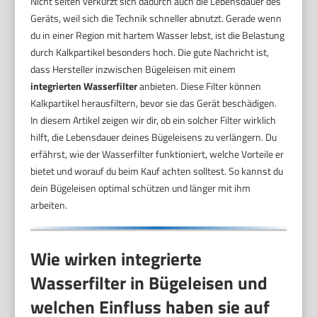
Nicht selten verkürzt sich dadurch auch die Lebensdauer des
Geräts, weil sich die Technik schneller abnutzt. Gerade wenn
du in einer Region mit hartem Wasser lebst, ist die Belastung
durch Kalkpartikel besonders hoch. Die gute Nachricht ist,
dass Hersteller inzwischen Bügeleisen mit einem
integrierten Wasserfilter
anbieten. Diese Filter können
Kalkpartikel herausfiltern, bevor sie das Gerät beschädigen.
In diesem Artikel zeigen wir dir, ob ein solcher Filter wirklich
hilft, die Lebensdauer deines Bügeleisens zu verlängern. Du
erfährst, wie der Wasserfilter funktioniert, welche Vorteile er
bietet und worauf du beim Kauf achten solltest. So kannst du
dein Bügeleisen optimal schützen und länger mit ihm
arbeiten.
Wie wirken integrierte
Wasserfilter in Bügeleisen und
welchen Einfluss haben sie auf