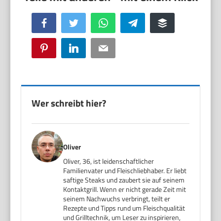
Facebook
Twitter
WhatsApp
Telegram
Buffer
Pinterest
LinkedIn
Email
Wer schreibt hier?
Oliver
Oliver, 36, ist leidenschaftlicher
Familienvater und Fleischliebhaber. Er liebt
saftige Steaks und zaubert sie auf seinem
Kontaktgrill. Wenn er nicht gerade Zeit mit
seinem Nachwuchs verbringt, teilt er
Rezepte und Tipps rund um Fleischqualität
und Grilltechnik, um Leser zu inspirieren,