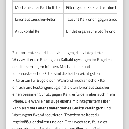
Mechanischer Partikelfilter
Filtert grobe Kalkpartikel durch ein 
Ionenaustauscher-Filter
Tauscht Kalkionen gegen andere Ionen
Aktivkohlefilter
Bindet organische Stoffe und teilweis
Zusammenfassend lässt sich sagen, dass integrierte
Wasserfilter die Bildung von Kalkablagerungen im Bügeleisen
deutlich verringern können. Mechanische und
Ionenaustauscher-Filter sind die beiden wichtigsten
Filterarten für Bügeleisen. Während mechanische Filter
einfach und kostengünstig sind, bieten Ionenaustauscher
einen besseren Schutz gegen Kalk, erfordern aber auch mehr
Pflege. Die Wahl eines Bügeleisens mit integriertem Filter
kann also
die Lebensdauer deines Geräts verlängern
und
Wartungsaufwand reduzieren. Trotzdem solltest du
regelmäßig entkalken und den Filter wechseln, falls dies
vorgesehen ist. So bleibt die Leistung über lange Zeit