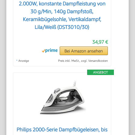
2.000W, konstante Dampfleistung von
30 g/Min, 140g Dampfstoß,
Keramikbügelsohle, Vertikaldampf,
Lila/Weiß (DST3010/30)
34,97 €
Bei Amazon ansehen
*
Anzeige
Preis inkl. MwSt., zzgl. Versandkosten
ANGEBOT
Philips 2000-Serie Dampfbügeleisen, bis