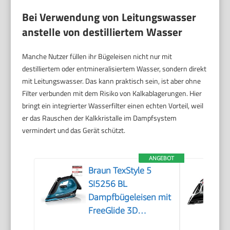
Bei Verwendung von Leitungswasser
anstelle von destilliertem Wasser
Manche Nutzer füllen ihr Bügeleisen nicht nur mit
destilliertem oder entmineralisiertem Wasser, sondern direkt
mit Leitungswasser. Das kann praktisch sein, ist aber ohne
Filter verbunden mit dem Risiko von Kalkablagerungen. Hier
bringt ein integrierter Wasserfilter einen echten Vorteil, weil
er das Rauschen der Kalkkristalle im Dampfsystem
vermindert und das Gerät schützt.
ANGEBOT
Braun TexStyle 5
SI5256 BL
Dampfbügeleisen mit
FreeGlide 3D
Bügelsohle,