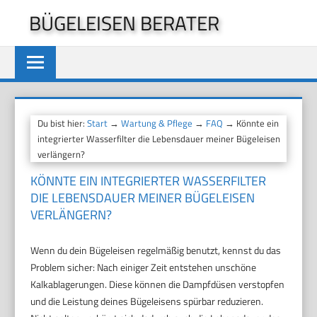
Zum
BÜGELEISEN BERATER
Inhalt
springen
Du bist hier:
Start
→
Wartung & Pflege
→
FAQ
→ Könnte ein
integrierter Wasserfilter die Lebensdauer meiner Bügeleisen
verlängern?
KÖNNTE EIN INTEGRIERTER WASSERFILTER
DIE LEBENSDAUER MEINER BÜGELEISEN
VERLÄNGERN?
Wenn du dein Bügeleisen regelmäßig benutzt, kennst du das
Problem sicher: Nach einiger Zeit entstehen unschöne
Kalkablagerungen. Diese können die Dampfdüsen verstopfen
und die Leistung deines Bügeleisens spürbar reduzieren.