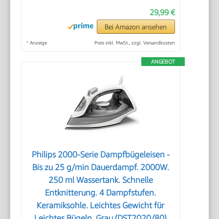
29,99 €
Bei Amazon ansehen
*
Anzeige
Preis inkl. MwSt., zzgl. Versandkosten
ANGEBOT
Philips 2000-Serie Dampfbügeleisen -
Bis zu 25 g/min Dauerdampf. 2000W.
250 ml Wassertank. Schnelle
Entknitterung. 4 Dampfstufen.
Keramiksohle. Leichtes Gewicht für
Leichtes Bügeln. Grau (DST2020/80)