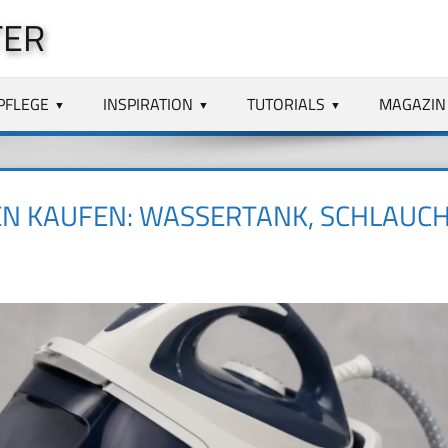
TER
PFLEGE
INSPIRATION
TUTORIALS
MAGAZIN
N KAUFEN: WASSERTANK, SCHLAUC