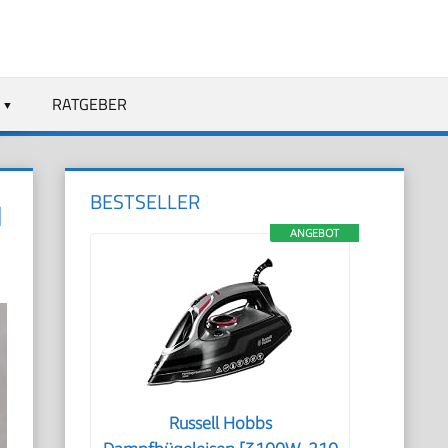
RATGEBER
BESTSELLER
H
ANGEBOT
Russell Hobbs