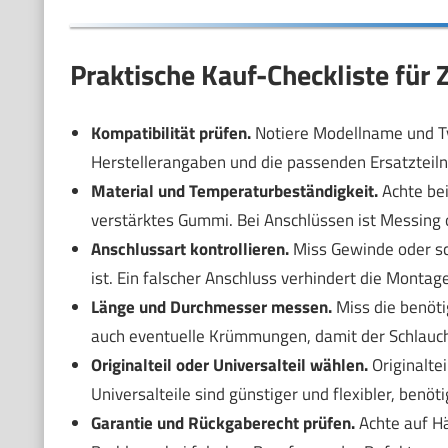
Praktische Kauf-Checkliste für
Kompatibilität prüfen.
Notiere Modellname und Ty
Herstellerangaben und die passenden Ersatztei
Material und Temperaturbeständigkeit.
Achte bei
verstärktes Gummi. Bei Anschlüssen ist Messing o
Anschlussart kontrollieren.
Miss Gewinde oder sc
ist. Ein falscher Anschluss verhindert die Montag
Länge und Durchmesser messen.
Miss die benöti
auch eventuelle Krümmungen, damit der Schlauch 
Originalteil oder Universalteil wählen.
Originalte
Universalteile sind günstiger und flexibler, benöt
Garantie und Rückgaberecht prüfen.
Achte auf H