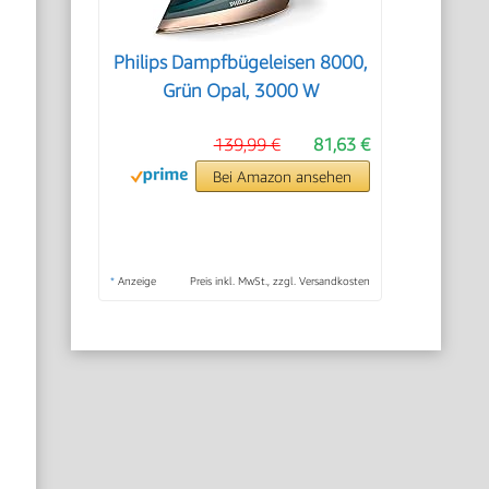
Philips Dampfbügeleisen 8000,
Grün Opal, 3000 W
139,99 €
81,63 €
Bei Amazon ansehen
*
Anzeige
Preis inkl. MwSt., zzgl. Versandkosten