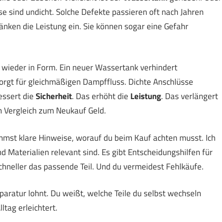
e sind undicht. Solche Defekte passieren oft nach Jahren
ränken die Leistung ein. Sie können sogar eine Gefahr
on wieder in Form. Ein neuer Wassertank verhindert
sorgt für gleichmäßigen Dampffluss. Dichte Anschlüsse
essert die
Sicherheit
. Das erhöht die
Leistung
. Das verlängert
m Vergleich zum Neukauf Geld.
kommst klare Hinweise, worauf du beim Kauf achten musst. Ich
nd Materialien relevant sind. Es gibt Entscheidungshilfen für
chneller das passende Teil. Und du vermeidest Fehlkäufe.
aratur lohnt. Du weißt, welche Teile du selbst wechseln
ltag erleichtert.