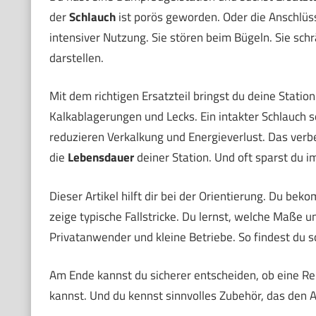
der
Schlauch
ist porös geworden. Oder die Anschlüss
intensiver Nutzung. Sie stören beim Bügeln. Sie sch
darstellen.
Mit dem richtigen Ersatzteil bringst du deine Stati
Kalkablagerungen und Lecks. Ein intakter Schlauch 
reduzieren Verkalkung und Energieverlust. Das verb
die
Lebensdauer
deiner Station. Und oft sparst du i
Dieser Artikel hilft dir bei der Orientierung. Du be
zeige typische Fallstricke. Du lernst, welche Maße u
Privatanwender und kleine Betriebe. So findest du s
Am Ende kannst du sicherer entscheiden, ob eine Rep
kannst. Und du kennst sinnvolles Zubehör, das den Al