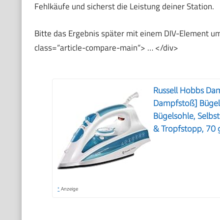
Fehlkäufe und sicherst die Leistung deiner Station.
Bitte das Ergebnis später mit einem DIV-Element ums
class=“article-compare-main“> … </div>
Russell Hobbs Da
Dampfstoß] Bügel
Bügelsohle, Selbs
& Tropfstopp, 70
*
Anzeige