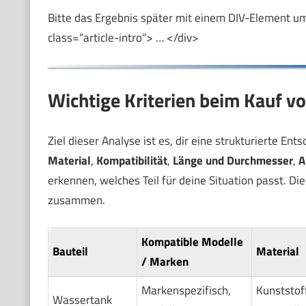
Bitte das Ergebnis später mit einem DIV-Element umsc
class=“article-intro“> … </div>
Wichtige Kriterien beim Kauf vo
Ziel dieser Analyse ist es, dir eine strukturierte E
Material
,
Kompatibilität
,
Länge und Durchmesser
,
A
erkennen, welches Teil für deine Situation passt. Di
zusammen.
Kompatible Modelle
Bauteil
Material
/ Marken
Markenspezifisch,
Kunststoff
Wassertank