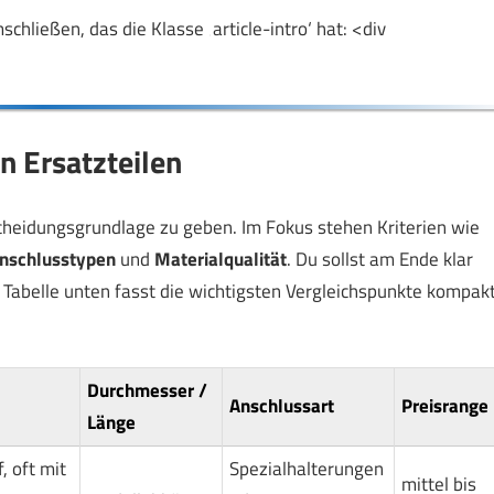
hließen, das die Klasse ‚article-intro‘ hat: <div
n Ersatzteilen
ntscheidungsgrundlage zu geben. Im Fokus stehen Kriterien wie
nschlusstypen
und
Materialqualität
. Du sollst am Ende klar
e Tabelle unten fasst die wichtigsten Vergleichspunkte kompak
Durchmesser /
Anschlussart
Preisrange
Länge
, oft mit
Spezialhalterungen
mittel bis