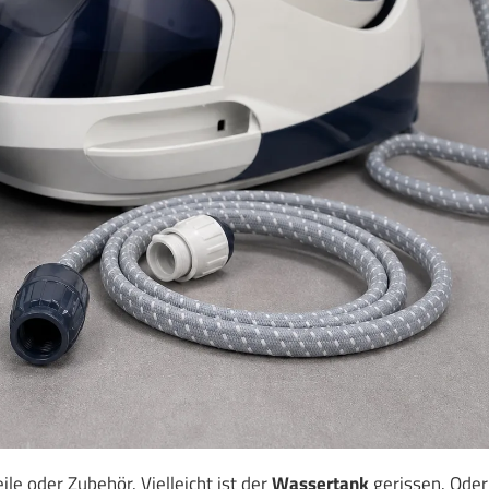
le oder Zubehör. Vielleicht ist der
Wassertank
gerissen. Oder