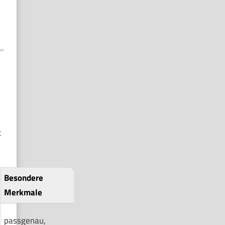
t
Besondere
Merkmale
passgenau,