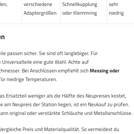
len,
verschiedene
Schnellkupplung
sehr
Adaptergrößen
oder Klemmring
niedrig
en
ile passen sicher. Sie sind oft langlebiger. Für
Universalteile eine gute Wahl. Achte auf
hmesser. Bei Anschlüssen empfiehlt sich
Messing oder
für niedrige Temperaturen.
 Ersatzteil weniger als die Hälfte des Neupreises kostet,
e am Neupreis der Station liegen, ist ein Neukauf zu prüfen.
dann original oder verstärkte Schläuche und Metallanschlüsse.
rgleiche Preis und Materialqualität. So vermeidest du