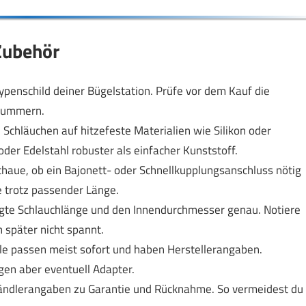
 Zubehör
penschild deiner Bügelstation. Prüfe vor dem Kauf die
lnummern.
 Schläuchen auf hitzefeste Materialien wie Silikon oder
der Edelstahl robuster als einfacher Kunststoff.
haue, ob ein Bajonett- oder Schnellkupplungsanschluss nötig
e trotz passender Länge.
gte Schlauchlänge und den Innendurchmesser genau. Notiere
später nicht spannt.
ile passen meist sofort und haben Herstellerangaben.
igen aber eventuell Adapter.
ändlerangaben zu Garantie und Rücknahme. So vermeidest du