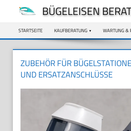
Zum
BÜGELEISEN BERA
Inhalt
springen
STARTSEITE
KAUFBERATUNG
WARTUNG & 
ZUBEHÖR FÜR BÜGELSTATIONE
UND ERSATZANSCHLÜSSE