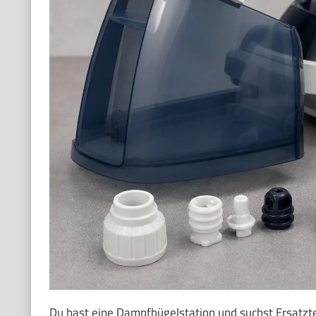
Du hast eine Dampfbügelstation und suchst Ersatztei