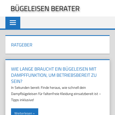
Zum
BÜGELEISEN BERATER
Inhalt
springen
RATGEBER
WIE LANGE BRAUCHT EIN BÜGELEISEN MIT
DAMPFFUNKTION, UM BETRIEBSBEREIT ZU
SEIN?
In Sekunden bereit: Finde heraus, wie schnell dein
Dampfbügeleisen für faltenfreie Kleidung einsatzbereit ist –
Tipps inklusive!
Weiterlesen