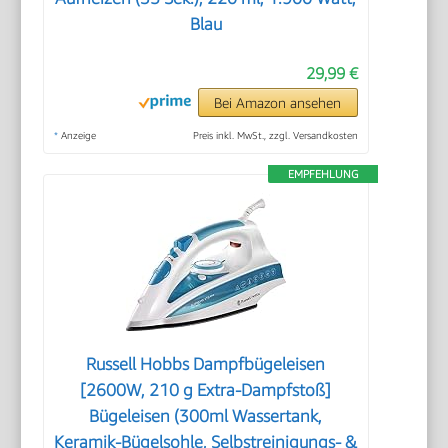
Blau
29,99 €
Bei Amazon ansehen
*
Anzeige
Preis inkl. MwSt., zzgl. Versandkosten
EMPFEHLUNG
Russell Hobbs Dampfbügeleisen
[2600W, 210 g Extra-Dampfstoß]
Bügeleisen (300ml Wassertank,
Keramik-Bügelsohle, Selbstreinigungs- &