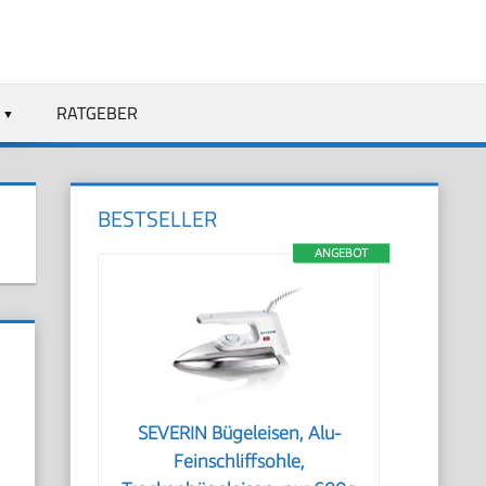
RATGEBER
BESTSELLER
ANGEBOT
SEVERIN Bügeleisen, Alu-
Feinschliffsohle,