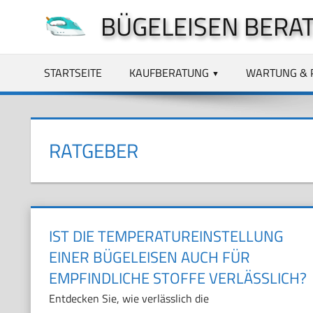
Zum
BÜGELEISEN BERA
Inhalt
springen
STARTSEITE
KAUFBERATUNG
WARTUNG & 
RATGEBER
IST DIE TEMPERATUREINSTELLUNG
EINER BÜGELEISEN AUCH FÜR
EMPFINDLICHE STOFFE VERLÄSSLICH?
Entdecken Sie, wie verlässlich die