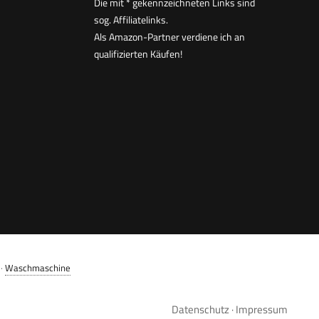
Die mit * gekennzeichneten Links sind
sog. Affiliatelinks.
Als Amazon-Partner verdiene ich an
qualifizierten Käufen!
·
Waschmaschine
Datenschutz
·
Impressum