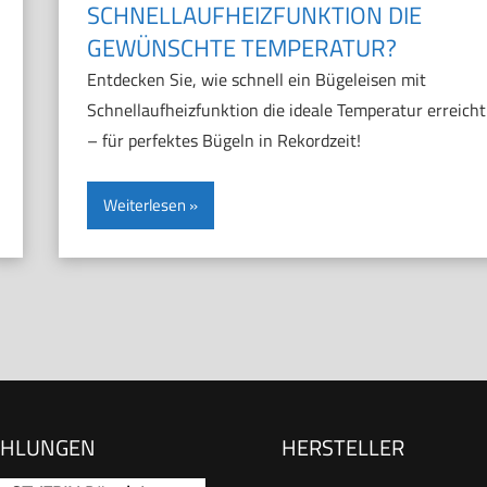
SCHNELLAUFHEIZFUNKTION DIE
GEWÜNSCHTE TEMPERATUR?
Entdecken Sie, wie schnell ein Bügeleisen mit
Schnellaufheizfunktion die ideale Temperatur erreicht
– für perfektes Bügeln in Rekordzeit!
Weiterlesen
EHLUNGEN
HERSTELLER